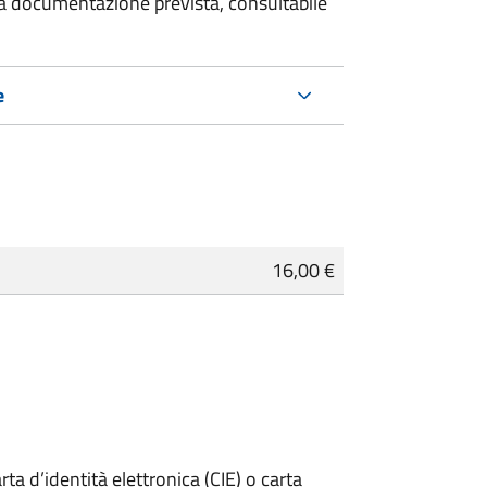
 la documentazione prevista, consultabile
e
16,00 €
rta d’identità elettronica (CIE) o carta