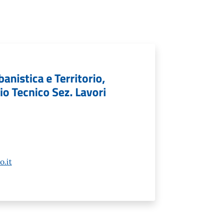
anistica e Territorio,
o Tecnico Sez. Lavori
.it