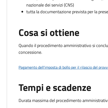
nazionale dei servizi (CNS)
tutta la documentazione prevista per la prese
Cosa si ottiene
Quando il procedimento amministrativo si conclu
concessione.
Pagamento dell'imposta di bollo per il rilascio del prov
Tempi e scadenze
Durata massima del procedimento amministrativo