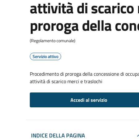
attività di scarico
proroga della con
(Regolamento comunale)
Servizio attivo
Procedimento di proroga della concessione di occupaz
attività di scarico merci e traslochi
Accedi al servizio
INDICE DELLA PAGINA