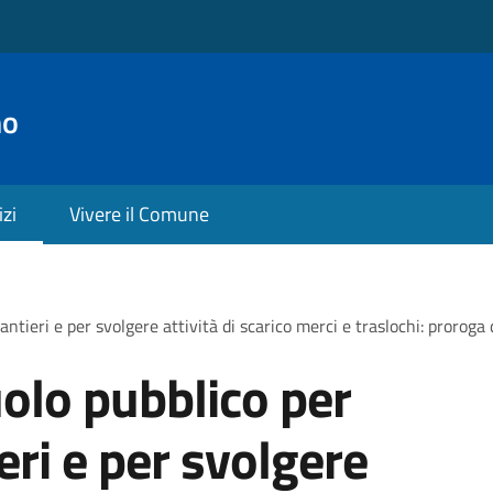
no
izi
Vivere il Comune
antieri e per svolgere attività di scarico merci e traslochi: proroga
olo pubblico per
ieri e per svolgere