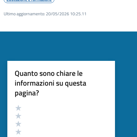
Ultimo aggiornamento:
20/05/2026 10:25.11
Quanto sono chiare le
informazioni su questa
pagina?
Valutazione
Valuta 5 stelle su 5
Valuta 4 stelle su 5
Valuta 3 stelle su 5
Valuta 2 stelle su 5