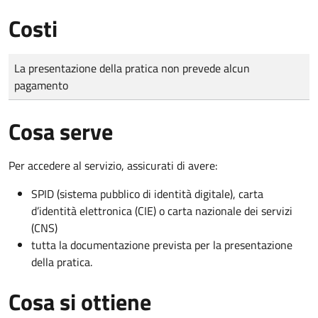
Costi
Tipo di pagamento
Importo
La presentazione della pratica non prevede alcun
pagamento
Cosa serve
Per accedere al servizio, assicurati di avere:
SPID (sistema pubblico di identità digitale), carta
d’identità elettronica (CIE) o carta nazionale dei servizi
(CNS)
tutta la documentazione prevista per la presentazione
della pratica.
Cosa si ottiene