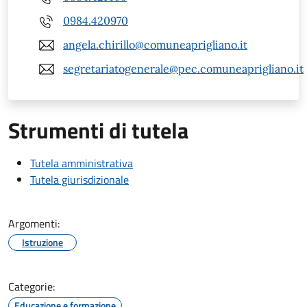
0984.420970
angela.chirillo@comuneaprigliano.it
segretariatogenerale@pec.comuneaprigliano.it
Strumenti di tutela
Tutela amministrativa
Tutela giurisdizionale
Argomenti:
Istruzione
Categorie:
Educazione e formazione