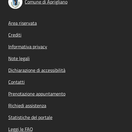
Comune di Aprigliano
Footer menu
Area riservata
Crediti
Informativa privacy
Note legali
Dichiarazione di accessibilità
Contatti
Prenotazione appuntamento
Richiedi assistenza
Statistiche del portale
Leggi le FAQ