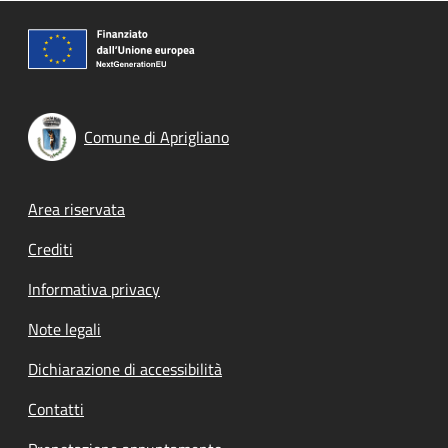
Comune di Aprigliano
Footer menu
Area riservata
Crediti
Informativa privacy
Note legali
Dichiarazione di accessibilità
Contatti