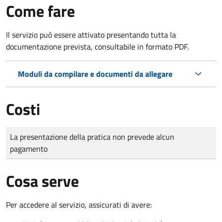
Come fare
Il servizio può essere attivato presentando tutta la
documentazione prevista, consultabile in formato PDF.
Moduli da compilare e documenti da allegare
Costi
Tipo di pagamento
Importo
La presentazione della pratica non prevede alcun
pagamento
Cosa serve
Per accedere al servizio, assicurati di avere: