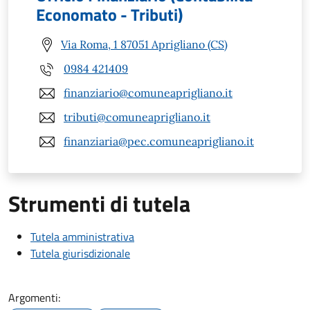
Economato - Tributi)
Via Roma, 1 87051 Aprigliano (CS)
0984 421409
finanziario@comuneaprigliano.it
tributi@comuneaprigliano.it
finanziaria@pec.comuneaprigliano.it
Strumenti di tutela
Tutela amministrativa
Tutela giurisdizionale
Argomenti: