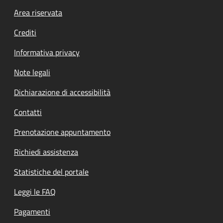
Footer menu
Area riservata
Crediti
Informativa privacy
Note legali
Dichiarazione di accessibilità
Contatti
Prenotazione appuntamento
Richiedi assistenza
Statistiche del portale
Leggi le FAQ
Pagamenti