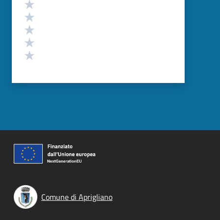
Valutazione
Valuta 5 stelle su 5
Valuta 4 stelle su 5
Valuta 3 stelle su 5
Valuta 2 stelle su 5
Valuta 1 stelle su 5
Comune di Aprigliano