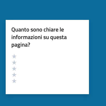
Quanto sono chiare le
informazioni su questa
pagina?
Valutazione
Valuta 5 stelle su 5
Valuta 4 stelle su 5
Valuta 3 stelle su 5
Valuta 2 stelle su 5
Valuta 1 stelle su 5