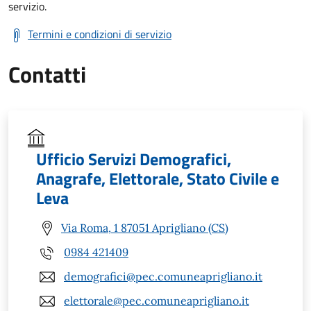
servizio.
Termini e condizioni di servizio
Contatti
Ufficio Servizi Demografici,
Anagrafe, Elettorale, Stato Civile e
Leva
Via Roma, 1 87051 Aprigliano (CS)
0984 421409
demografici@pec.comuneaprigliano.it
elettorale@pec.comuneaprigliano.it