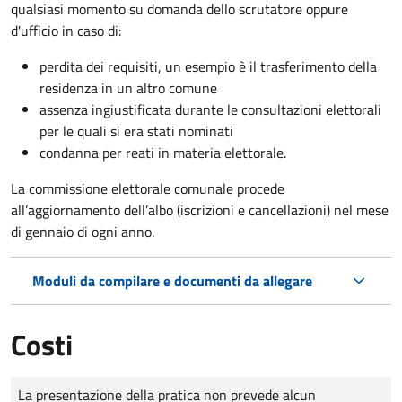
qualsiasi momento su domanda dello scrutatore oppure
d'ufficio in caso di:
perdita dei requisiti, un esempio è il trasferimento della
residenza in un altro comune
assenza ingiustificata durante le consultazioni elettorali
per le quali si era stati nominati
condanna per reati in materia elettorale.
La commissione elettorale comunale procede
all’aggiornamento dell’albo (iscrizioni e cancellazioni) nel mese
di gennaio di ogni anno.
Moduli da compilare e documenti da allegare
Costi
Tipo di pagamento
Importo
La presentazione della pratica non prevede alcun