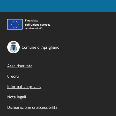
Comune di Aprigliano
Footer menu
Area riservata
Crediti
Informativa privacy
Note legali
Dichiarazione di accessibilità