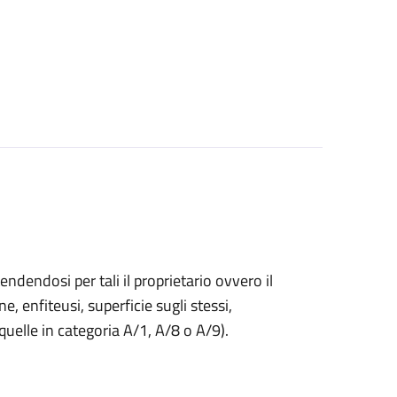
endendosi per tali il proprietario ovvero il
ne, enfiteusi, superficie sugli stessi,
 quelle in categoria A/1, A/8 o A/9).