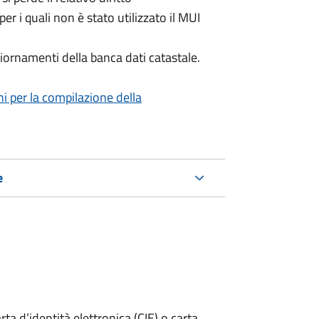
per i quali non è stato utilizzato il MUI
iornamenti della banca dati catastale.
ni per la compilazione della
e
rta d’identità elettronica (CIE) o carta