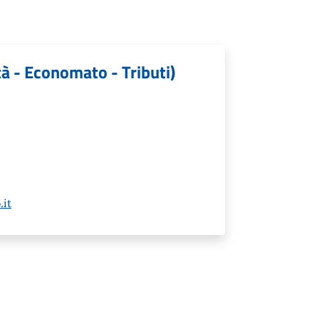
tà - Economato - Tributi)
.it