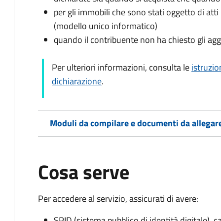
per gli immobili che sono stati oggetto di atti 
(modello unico informatico)
quando il contribuente non ha chiesto gli agg
Per ulteriori informazioni, consulta le
istruzio
dichiarazione
.
Moduli da compilare e documenti da allegar
Cosa serve
Per accedere al servizio, assicurati di avere:
SPID (sistema pubblico di identità digitale), ca