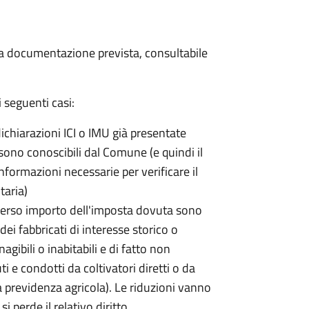
 la documentazione prevista, consultabile
 seguenti casi:
dichiarazioni ICI o IMU già presentate
sono conoscibili dal Comune (e quindi il
ormazioni necessarie per verificare il
taria)
erso importo dell'imposta dovuta sono
ei fabbricati di interesse storico o
nagibili o inabitabili e di fatto non
uti e condotti da coltivatori diretti o da
lla previdenza agricola). Le riduzioni vanno
 perde il relativo diritto