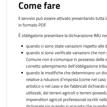
Come fare
Il servizio può essere attivato presentando tutta
in formato PDF.
È obbligatorio presentare la dichiarazione IMU nei
quando ci sono state variazioni rispetto alle 
quando si sono verificate variazioni che non 
Comune non è comunque in possesso delle inf
corretto adempimento dell’obbligazione tribu
quando le modifiche che determinano un div
relative a riduzioni d'imposta (come nel caso d
artistico o nel caso e dei fabbricati dichiarati i
utilizzati, dei terreni agricoli o terreni possed
imprenditori agricoli professionali iscritti ne
dichiarate sia quando si acquista che quando si