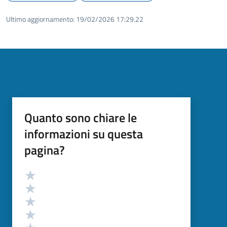
Ultimo aggiornamento:
19/02/2026 17:29.22
Quanto sono chiare le
informazioni su questa
pagina?
Valutazione
Valuta 5 stelle su 5
Valuta 4 stelle su 5
Valuta 3 stelle su 5
Valuta 2 stelle su 5
Valuta 1 stelle su 5