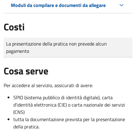
Moduli da compilare e documenti da allegare
Costi
Tipo di pagamento
Importo
La presentazione della pratica non prevede alcun
pagamento
Cosa serve
Per accedere al servizio, assicurati di avere:
SPID (sistema pubblico di identità digitale), carta
d’identità elettronica (CIE) o carta nazionale dei servizi
(CNS)
tutta la documentazione prevista per la presentazione
della pratica.