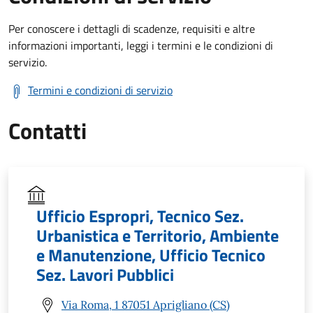
Per conoscere i dettagli di scadenze, requisiti e altre
informazioni importanti, leggi i termini e le condizioni di
servizio.
Termini e condizioni di servizio
Contatti
Ufficio Espropri, Tecnico Sez.
Urbanistica e Territorio, Ambiente
e Manutenzione, Ufficio Tecnico
Sez. Lavori Pubblici
Via Roma, 1 87051 Aprigliano (CS)