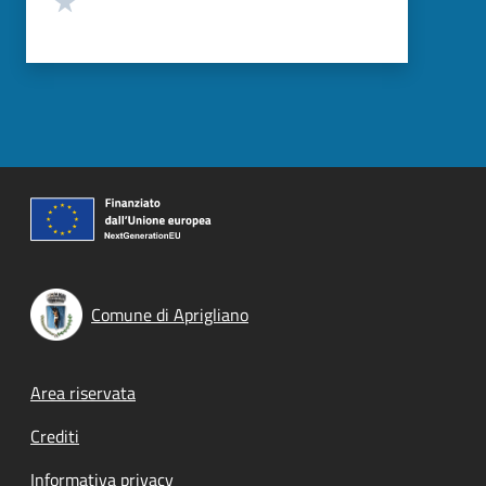
Comune di Aprigliano
Footer menu
Area riservata
Crediti
Informativa privacy