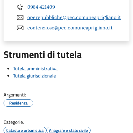
0984 421409
operepubbliche@pec.comuneaprigliano.it
contenzioso@pec.comuneaprigliano.it
Strumenti di tutela
Tutela amministrativa
Tutela giurisdizionale
Argomenti:
Residenza
Categorie:
Catasto e urbanistica
Anagrafe e stato civile