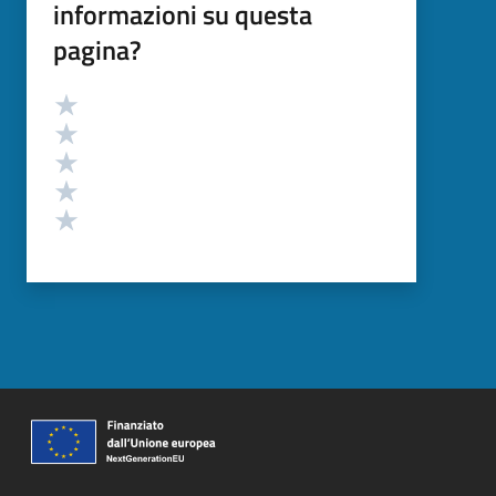
informazioni su questa
pagina?
Valutazione
Valuta 5 stelle su 5
Valuta 4 stelle su 5
Valuta 3 stelle su 5
Valuta 2 stelle su 5
Valuta 1 stelle su 5