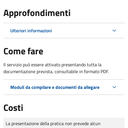
Approfondimenti
Ulteriori informazioni
Come fare
Il servizio può essere attivato presentando tutta la
documentazione prevista, consultabile in formato PDF.
Moduli da compilare e documenti da allegare
Costi
Tipo di pagamento
Importo
La presentazione della pratica non prevede alcun