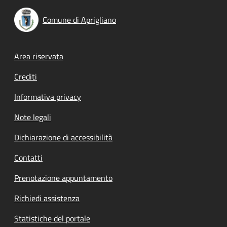
Comune di Aprigliano
Footer menu
Area riservata
Crediti
Informativa privacy
Note legali
Dichiarazione di accessibilità
Contatti
Prenotazione appuntamento
Richiedi assistenza
Statistiche del portale