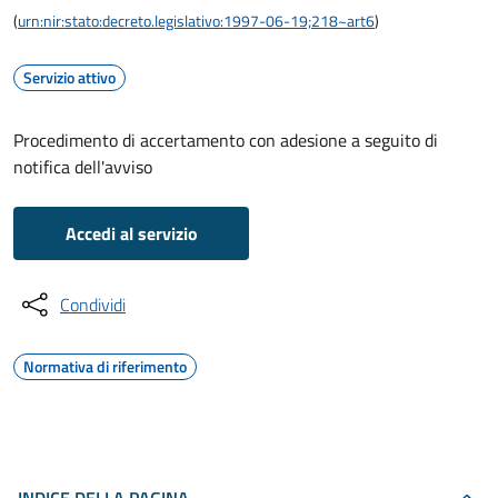
(
urn:nir:stato:decreto.legislativo:1997-06-19;218~art6
)
Servizio attivo
Procedimento di accertamento con adesione a seguito di
notifica dell'avviso
Accedi al servizio
Condividi
Normativa di riferimento