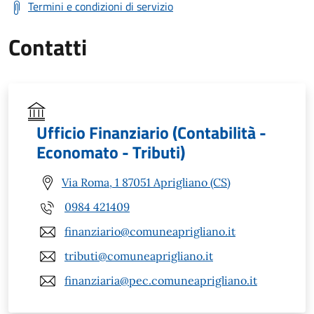
Termini e condizioni di servizio
Contatti
Ufficio Finanziario (Contabilità -
Economato - Tributi)
Via Roma, 1 87051 Aprigliano (CS)
0984 421409
finanziario@comuneaprigliano.it
tributi@comuneaprigliano.it
finanziaria@pec.comuneaprigliano.it