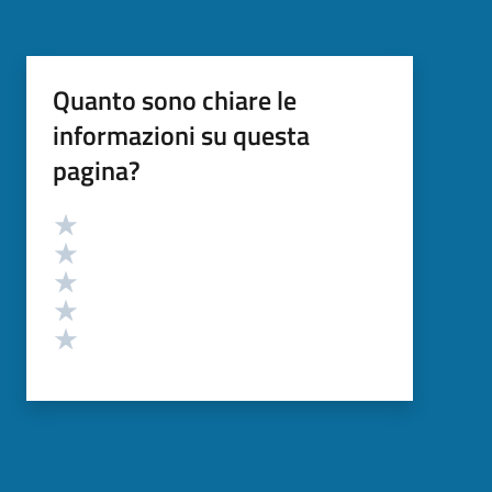
Quanto sono chiare le
informazioni su questa
pagina?
Valutazione
Valuta 5 stelle su 5
Valuta 4 stelle su 5
Valuta 3 stelle su 5
Valuta 2 stelle su 5
Valuta 1 stelle su 5