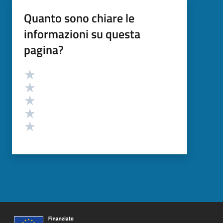
Quanto sono chiare le
informazioni su questa
pagina?
Valutazione
Valuta 5 stelle su 5
Valuta 4 stelle su 5
Valuta 3 stelle su 5
Valuta 2 stelle su 5
Valuta 1 stelle su 5