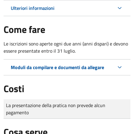
Ulteriori informazioni
Come fare
Le iscrizioni sono aperte ogni due anni (anni dispari) e devono
essere presentate entro il 31 luglio.
Moduli da compilare e documenti da allegare
Costi
Tipo di pagamento
Importo
La presentazione della pratica non prevede alcun
pagamento
Cosa serve