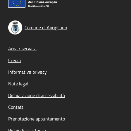
Comune di Aprigliano
Footer menu
Area riservata
Crediti
Informativa privacy
Note legali
Dichiarazione di accessibilità
Contatti
Prenotazione appuntamento
Richiedi assistenza