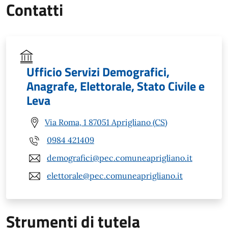
Contatti
Ufficio Servizi Demografici,
Anagrafe, Elettorale, Stato Civile e
Leva
Via Roma, 1 87051 Aprigliano (CS)
0984 421409
demografici@pec.comuneaprigliano.it
elettorale@pec.comuneaprigliano.it
Strumenti di tutela