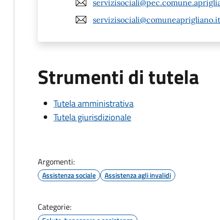
servizisociali@pec.comune.apriglia
servizisociali@comuneaprigliano.i
Strumenti di tutela
Tutela amministrativa
Tutela giurisdizionale
Argomenti:
Assistenza sociale
Assistenza agli invalidi
Categorie: