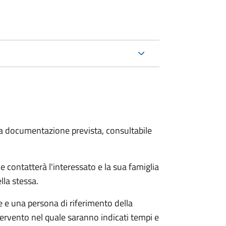
 la documentazione prevista, consultabile
e contatterà l'interessato e la sua famiglia
lla stessa.
le e una persona di riferimento della
tervento nel quale saranno indicati tempi e