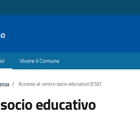
no
izi
Vivere il Comune
tenza
/
Accesso al centro socio educativo (CSE)
 socio educativo