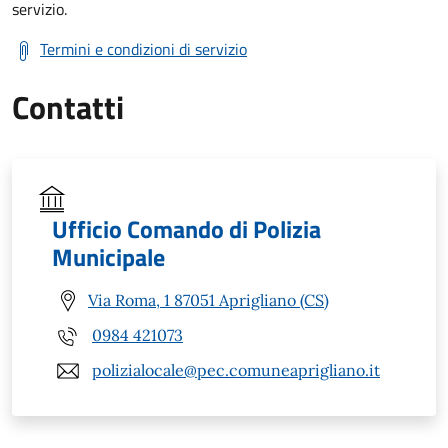
servizio.
Termini e condizioni di servizio
Contatti
Ufficio Comando di Polizia
Municipale
Via Roma, 1 87051 Aprigliano (CS)
0984 421073
polizialocale@pec.comuneaprigliano.it