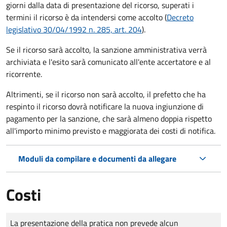
giorni dalla data di presentazione del ricorso, superati i
termini il ricorso è da intendersi come accolto (
Decreto
legislativo 30/04/1992 n. 285, art. 204
).
Se il ricorso sarà accolto, la sanzione amministrativa verrà
archiviata e l'esito sarà comunicato all'ente accertatore e al
ricorrente.
Altrimenti, se il ricorso non sarà accolto, il prefetto che ha
respinto il ricorso dovrà notificare la nuova ingiunzione di
pagamento per la sanzione, che sarà almeno doppia rispetto
all'importo minimo previsto e maggiorata dei costi di notifica.
Moduli da compilare e documenti da allegare
Costi
Tipo di pagamento
Importo
La presentazione della pratica non prevede alcun