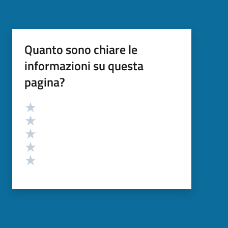
Quanto sono chiare le
informazioni su questa
pagina?
Valutazione
Valuta 5 stelle su 5
Valuta 4 stelle su 5
Valuta 3 stelle su 5
Valuta 2 stelle su 5
Valuta 1 stelle su 5