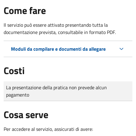
Come fare
Il servizio può essere attivato presentando tutta la
documentazione prevista, consultabile in formato PDF.
Moduli da compilare e documenti da allegare
Costi
Tipo di pagamento
Importo
La presentazione della pratica non prevede alcun
pagamento
Cosa serve
Per accedere al servizio, assicurati di avere: