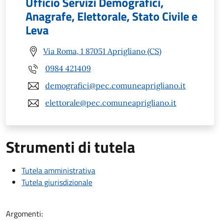
Ufficio Servizi Demografici,
Anagrafe, Elettorale, Stato Civile e
Leva
Via Roma, 1 87051 Aprigliano (CS)
0984 421409
demografici@pec.comuneaprigliano.it
elettorale@pec.comuneaprigliano.it
Strumenti di tutela
Tutela amministrativa
Tutela giurisdizionale
Argomenti: