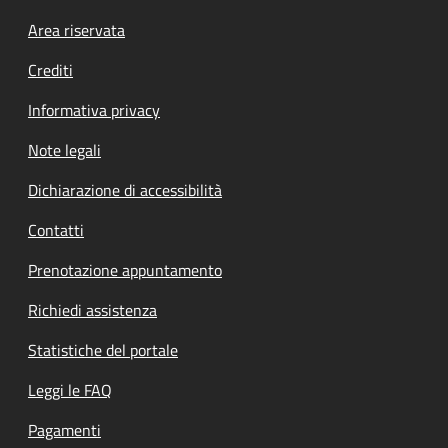
Footer menu
Area riservata
Crediti
Informativa privacy
Note legali
Dichiarazione di accessibilità
Contatti
Prenotazione appuntamento
Richiedi assistenza
Statistiche del portale
Leggi le FAQ
Pagamenti