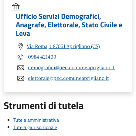
Ufficio Servizi Demografici,
Anagrafe, Elettorale, Stato Civile e
Leva
Via Roma, 1 87051 Aprigliano (CS)
0984 421409
demografici@pec.comuneaprigliano.it
elettorale@pec.comuneaprigliano.it
Strumenti di tutela
Tutela amministrativa
Tutela giurisdizionale