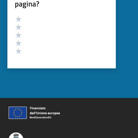
pagina?
Valutazione
Valuta 5 stelle su 5
Valuta 4 stelle su 5
Valuta 3 stelle su 5
Valuta 2 stelle su 5
Valuta 1 stelle su 5