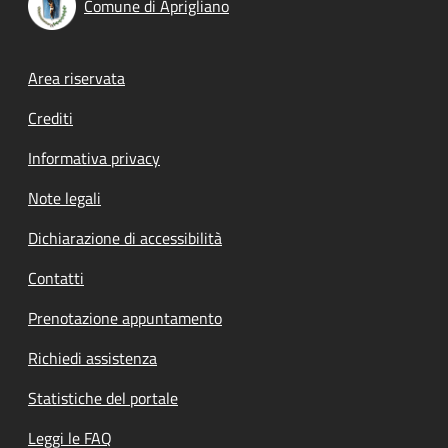
Comune di Aprigliano
Footer menu
Area riservata
Crediti
Informativa privacy
Note legali
Dichiarazione di accessibilità
Contatti
Prenotazione appuntamento
Richiedi assistenza
Statistiche del portale
Leggi le FAQ