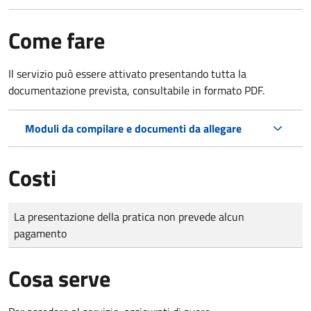
Come fare
Il servizio può essere attivato presentando tutta la
documentazione prevista, consultabile in formato PDF.
Moduli da compilare e documenti da allegare
Costi
Tipo di pagamento
Importo
La presentazione della pratica non prevede alcun
pagamento
Cosa serve