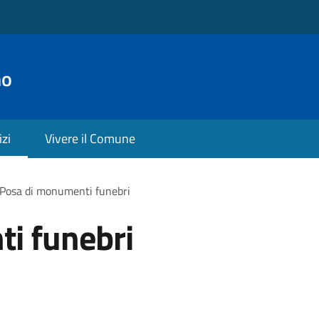
no
izi
Vivere il Comune
Posa di monumenti funebri
i funebri