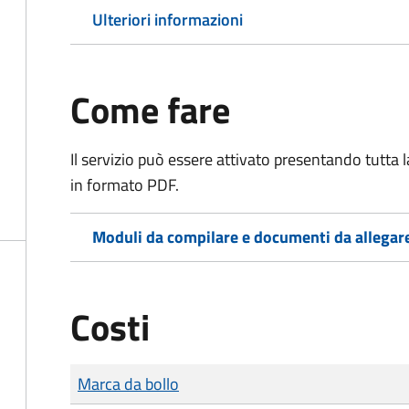
Ulteriori informazioni
Come fare
Il servizio può essere attivato presentando tutta
in formato PDF.
Moduli da compilare e documenti da allegar
Costi
Tipo di pagamento
Importo
Marca da bollo