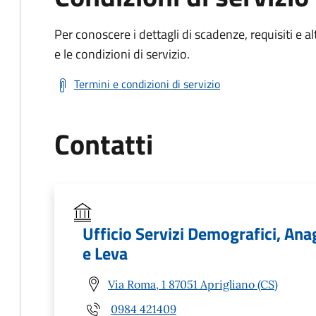
Per conoscere i dettagli di scadenze, requisiti e al
e le condizioni di servizio.
Termini e condizioni di servizio
Contatti
Ufficio Servizi Demografici, Anag
e Leva
Via Roma, 1 87051 Aprigliano (CS)
0984 421409