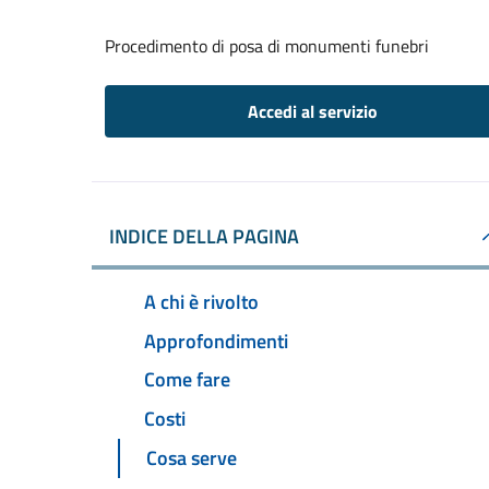
Procedimento di posa di monumenti funebri
Accedi al servizio
INDICE DELLA PAGINA
A chi è rivolto
Approfondimenti
Come fare
Costi
Cosa serve