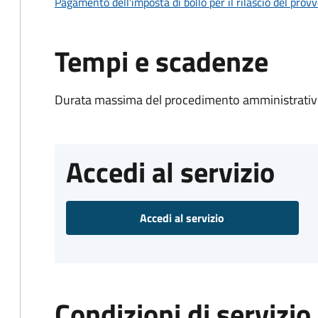
Pagamento dell'imposta di bollo per il rilascio del prov
Tempi e scadenze
Durata massima del procedimento amministrativo
Accedi al servizio
Accedi al servizio
Condizioni di servizio