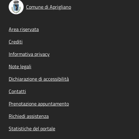
Comune di Aprigliano
Footer menu
Area riservata
Crediti
Informativa privacy
Note legali
Dichiarazione di accessibilità
Contatti
Prenotazione appuntamento
Richiedi assistenza
Statistiche del portale