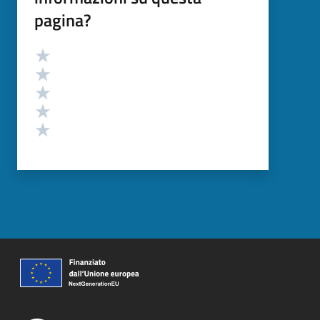
pagina?
Valutazione
Valuta 5 stelle su 5
Valuta 4 stelle su 5
Valuta 3 stelle su 5
Valuta 2 stelle su 5
Valuta 1 stelle su 5