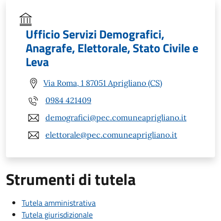
Ufficio Servizi Demografici,
Anagrafe, Elettorale, Stato Civile e
Leva
Via Roma, 1 87051 Aprigliano (CS)
0984 421409
demografici@pec.comuneaprigliano.it
elettorale@pec.comuneaprigliano.it
Strumenti di tutela
Tutela amministrativa
Tutela giurisdizionale