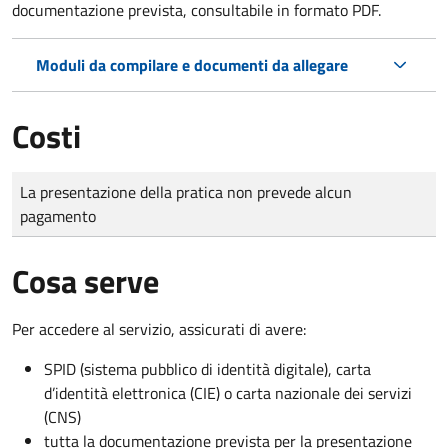
documentazione prevista, consultabile in formato PDF.
Moduli da compilare e documenti da allegare
Costi
Tipo di pagamento
Importo
La presentazione della pratica non prevede alcun
pagamento
Cosa serve
Per accedere al servizio, assicurati di avere:
SPID (sistema pubblico di identità digitale), carta
d’identità elettronica (CIE) o carta nazionale dei servizi
(CNS)
tutta la documentazione prevista per la presentazione