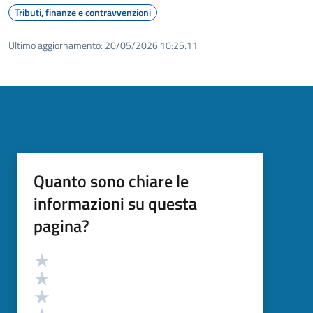
Tributi, finanze e contravvenzioni
Ultimo aggiornamento:
20/05/2026 10:25.11
Quanto sono chiare le
informazioni su questa
pagina?
Valutazione
Valuta 5 stelle su 5
Valuta 4 stelle su 5
Valuta 3 stelle su 5
Valuta 2 stelle su 5