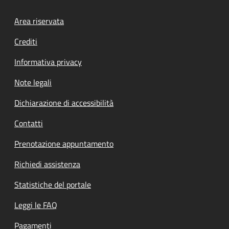
Footer menu
Area riservata
Crediti
Informativa privacy
Note legali
Dichiarazione di accessibilità
Contatti
Prenotazione appuntamento
Richiedi assistenza
Statistiche del portale
Leggi le FAQ
Pagamenti