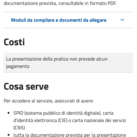
documentazione prevista, consultabile in formato PDF.
Moduli da compilare e documenti da allegare
Costi
Tipo di pagamento
Importo
La presentazione della pratica non prevede alcun
pagamento
Cosa serve
Per accedere al servizio, assicurati di avere:
SPID (sistema pubblico di identità digitale), carta
d’identità elettronica (CIE) o carta nazionale dei servizi
(CNS)
tutta la documentazione prevista per la presentazione