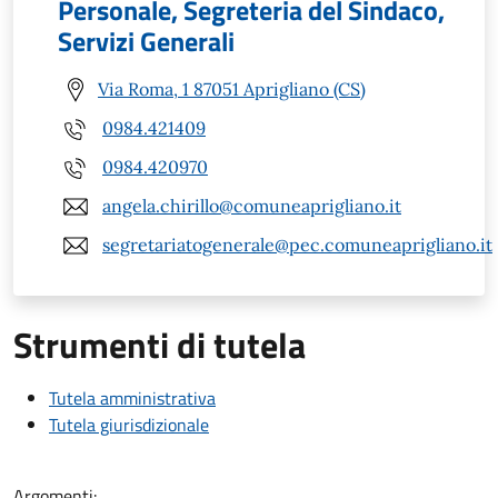
Personale, Segreteria del Sindaco,
Servizi Generali
Via Roma, 1 87051 Aprigliano (CS)
0984.421409
0984.420970
angela.chirillo@comuneaprigliano.it
segretariatogenerale@pec.comuneaprigliano.it
Strumenti di tutela
Tutela amministrativa
Tutela giurisdizionale
Argomenti: