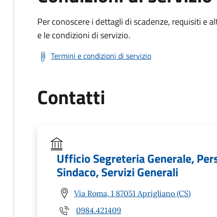
Per conoscere i dettagli di scadenze, requisiti e al
e le condizioni di servizio.
Termini e condizioni di servizio
Contatti
Ufficio Segreteria Generale, Per
Sindaco, Servizi Generali
Via Roma, 1 87051 Aprigliano (CS)
0984.421409