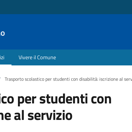
no
izi
Vivere il Comune
/
Trasporto scolastico per studenti con disabilità: iscrizione al serv
ico per studenti con
ne al servizio