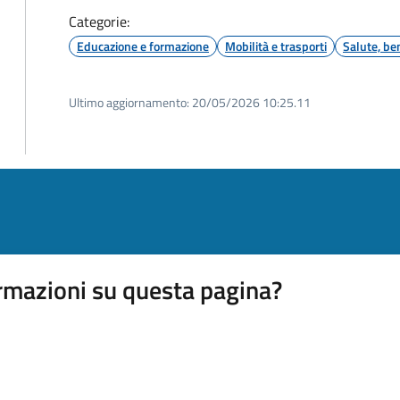
Categorie:
Educazione e formazione
Mobilità e trasporti
Salute, be
Ultimo aggiornamento:
20/05/2026 10:25.11
rmazioni su questa pagina?