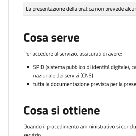
Tipo di pagamento
Importo
La presentazione della pratica non prevede al
Cosa serve
Per accedere al servizio, assicurati di avere:
SPID (sistema pubblico di identità digitale), ca
nazionale dei servizi (CNS)
tutta la documentazione prevista per la prese
Cosa si ottiene
Quando il procedimento amministrativo si conclud
servizio.