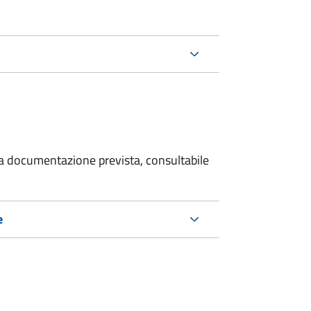
 la documentazione prevista, consultabile
e