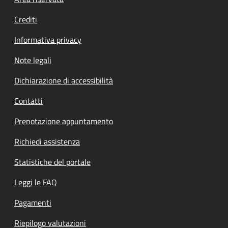
Footer menu
Crediti
Informativa privacy
Note legali
Dichiarazione di accessibilità
Contatti
Prenotazione appuntamento
Richiedi assistenza
Statistiche del portale
Leggi le FAQ
Pagamenti
Riepilogo valutazioni