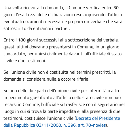
Una volta ricevuta la domanda, il Comune verifica entro 30
giorni
l'esattezza delle dichiarazioni rese acquisendo d'ufficio
eventuali documenti necessari e prepara un verbale che sarà
sottoscritto da entrambi i partner.
Entro i 180 giorni successivi alla sottoscrizione del verbale,
questi ultimi dovranno presentarsi in Comune, in un giorno
concordato, per unirsi civilmente
davanti all'
ufficiale di stato
civile
e due testimoni
.
Se l'unione civile non è costituita nei termini prescritti, la
domanda si considera nulla e occorre rifarla.
Se una delle due parti dell'unione civile per infermità o altro
impedimento giustificato all'ufficio dello stato civile non può
recarsi in Comune, l'ufficiale si trasferisce con il segretario nel
luogo in cui si trova la parte impedita e, alla presenza di due
testimoni, costituisce l'unione civile (
Decreto del Presidente
della Repubblica 03/11/2000, n. 396, art. 70-novies
).