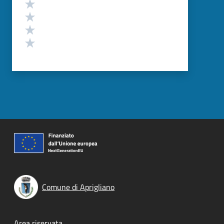
Valuta 4 stelle su 5
Valuta 3 stelle su 5
Valuta 2 stelle su 5
Valuta 1 stelle su 5
Comune di Aprigliano
Area riservata