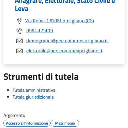
Anagrafe, Elettorale, Stato Civile e
Leva
Via Roma, 1 87051 Aprigliano (CS)
0984 421409
demografici@pec.comuneaprigliano.it
elettorale@pec.comuneaprigliano.it
Strumenti di tutela
Tutela amministrativa
Tutela giurisdizionale
Argomenti:
Accesso all'informazione
Matrimonio