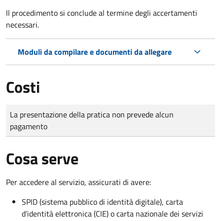
Il procedimento si conclude al termine degli accertamenti
necessari.
Moduli da compilare e documenti da allegare
Costi
Tipo di pagamento
Importo
La presentazione della pratica non prevede alcun
pagamento
Cosa serve
Per accedere al servizio, assicurati di avere:
SPID (sistema pubblico di identità digitale), carta
d’identità elettronica (CIE) o carta nazionale dei servizi